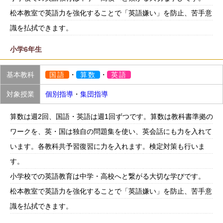
松本教室で英語力を強化することで「英語嫌い」を防止、苦手意
識を払拭できます。
小学6年生
基本教科
国語
・
算数
・
英語
対象授業
個別指導
・
集団指導
算数は週2回、国語・英語は週1回ずつです。算数は教科書準拠の
ワークを、英・国は独自の問題集を使い、英会話にも力を入れて
います。各教科共予習復習に力を入れます。検定対策も行いま
す。
小学校での英語教育は中学・高校へと繋がる大切な学びです。
松本教室で英語力を強化することで「英語嫌い」を防止、苦手意
識を払拭できます。