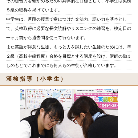
その総合力を確かめるための具体的な目標として、小学生は英検
５級の取得を掲げています。
中学生は、普段の授業で身につけた文法力、語い力を基本とし
て、英検取得に必要な長文読解やリスニングの練習を、検定日の
一ヶ月前から過去問を使って行ないます。
また英語が得意な生徒、もっと力を試したい生徒のためには、準
２級（高校中級程度）合格を目標とする講座を設け、講師の励ま
しのもとでこれまでにも何人もの生徒が合格しています。
漢検指導（小学生）