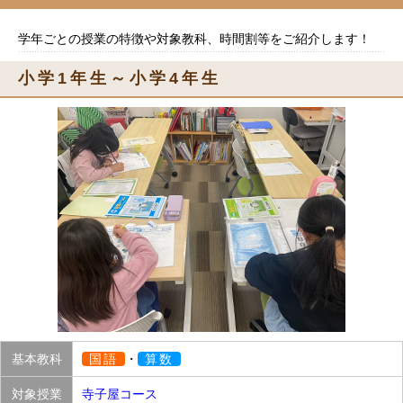
学年ごとの授業の特徴や対象教科、時間割等をご紹介します！
小学1年生～小学4年生
基本教科
国語
・
算数
対象授業
寺子屋コース