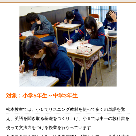
対象：小学5年生～中学3年生
松本教室では、小５でリスニング教材を使って多くの単語を覚
え、英語を聞き取る基礎をつくり上げ、小６では中一の教科書を
使って文法力をつける授業を行なっています。