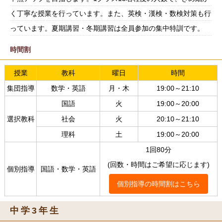
く丁寧な授業を行っています。また、英検・漢検・数検対策も行
っています。夏期講習・冬期講習は全員参加の集中特訓です。
時間割
授業
教科
曜日
時間
集団指導
数学・英語
月・木
19:00～21:10
国語
火
19:00～20:00
選択教科
社会
火
20:10～21:10
理科
土
19:00～20:00
1回80分
(回数・時間はご希望に応じます)
個別指導
国語・数学・英語
個別指導の時間割はこちら
中学3年生