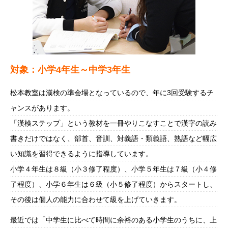
対象：小学4年生～中学3年生
松本教室は漢検の準会場となっているので、年に3回受験するチ
ャンスがあります。
「漢検ステップ」という教材を一冊やりこなすことで漢字の読み
書きだけではなく、部首、音訓、対義語・類義語、熟語など幅広
い知識を習得できるように指導しています。
小学４年生は８級（小３修了程度）、小学５年生は７級（小４修
了程度）、小学６年生は６級（小５修了程度）からスタートし、
その後は個人の能力に合わせて級を上げていきます。
最近では「中学生に比べて時間に余裕のある小学生のうちに、上