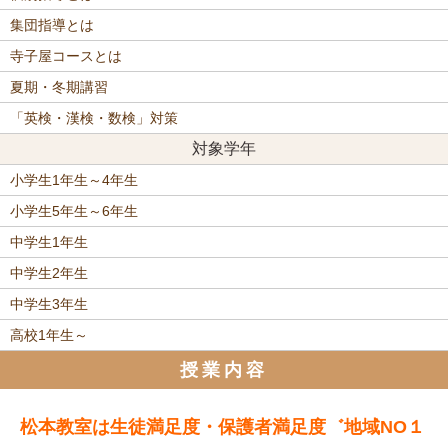
集団指導とは
寺子屋コースとは
夏期・冬期講習
「英検・漢検・数検」対策
対象学年
小学生1年生～4年生
小学生5年生～6年生
中学生1年生
中学生2年生
中学生3年生
高校1年生～
授業内容
松本教室は生徒満足度・保護者満足度゛地域NO１