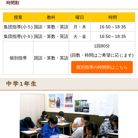
時間割
授業
教科
曜日
時間
集団指導(小５)
国語・算数・英語
月・木
16:50～18:35
集団指導(小６)
国語・算数・英語
火・金
16:50～18:35
1回80分
(回数・時間はご希望に応じます)
個別指導
国語・算数・英語
個別指導の時間割はこちら
中学1年生