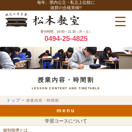
毎年、県内公立・私立上位校に
抜群の合格実積!!
受付時間 16:00～21:30（月～土）
0494-25-4825
授業内容・時間割
LESSON CONTENT AND TIMETABLE
トップ
> 授業内容・時間割
menu
学習コースについて
個別指導とは